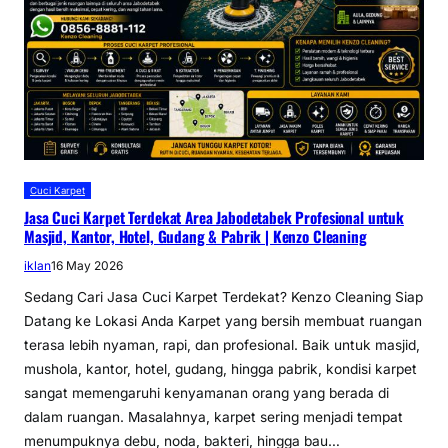
Cuci Karpet
Jasa Cuci Karpet Terdekat Area Jabodetabek Profesional untuk
Masjid, Kantor, Hotel, Gudang & Pabrik | Kenzo Cleaning
iklan
16 May 2026
Sedang Cari Jasa Cuci Karpet Terdekat? Kenzo Cleaning Siap
Datang ke Lokasi Anda Karpet yang bersih membuat ruangan
terasa lebih nyaman, rapi, dan profesional. Baik untuk masjid,
mushola, kantor, hotel, gudang, hingga pabrik, kondisi karpet
sangat memengaruhi kenyamanan orang yang berada di
dalam ruangan. Masalahnya, karpet sering menjadi tempat
menumpuknya debu, noda, bakteri, hingga bau…