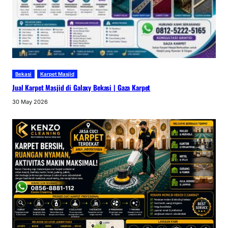
Bekasi
Karpet Masjid
Jual Karpet Masjid di Galaxy Bekasi | Gaza Karpet
30 May 2026