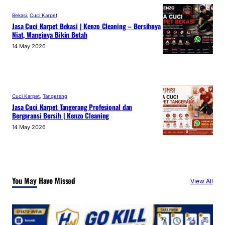
Bekasi
, 
Cuci Karpet
Jasa Cuci Karpet Bekasi | Kenzo Cleaning – Bersihnya
Niat, Wanginya Bikin Betah
14 May 2026
Cuci Karpet
, 
Tangerang
Jasa Cuci Karpet Tangerang Profesional dan
Bergaransi Bersih | Kenzo Cleaning
14 May 2026
You May Have Missed
View All