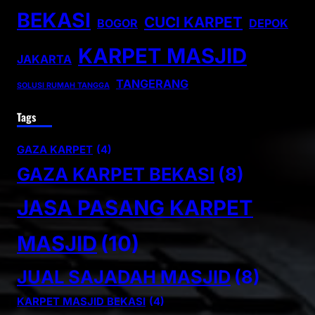
BEKASI
CUCI KARPET
BOGOR
DEPOK
KARPET MASJID
JAKARTA
TANGERANG
SOLUSI RUMAH TANGGA
Tags
GAZA KARPET
(4)
GAZA KARPET BEKASI
(8)
JASA PASANG KARPET
MASJID
(10)
JUAL SAJADAH MASJID
(8)
KARPET MASJID BEKASI
(4)