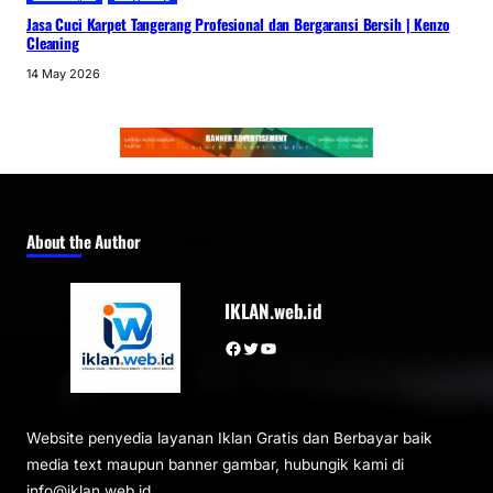
Jasa Cuci Karpet Tangerang Profesional dan Bergaransi Bersih | Kenzo
Cleaning
14 May 2026
About the Author
IKLAN.web.id
Facebook
Twitter
YouTube
Website penyedia layanan Iklan Gratis dan Berbayar baik
media text maupun banner gambar, hubungik kami di
info@iklan.web.id