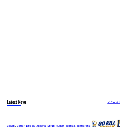
Latest News
View All
Bekasi
, 
Bogor
, 
Depok
, 
Jakarta
, 
Solusi Rumah Tangga
, 
Tangerang