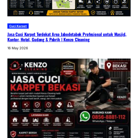
Cuci Karpet
Jasa Cuci Karpet Terdekat Area Jabodetabek Profesional untuk Masjid,
Kantor, Hotel, Gudang & Pabrik | Kenzo Cleaning
16 May 2026