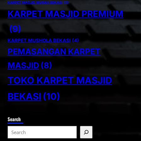
KARPET MASJID MURAH BEKASI
(3)
KARPET MASJID PREMIUM
(9)
KARPET MUSHOLA BEKASI
(4)
PEMASANGAN KARPET
MASJID
(8)
TOKO KARPET MASJID
BEKASI
(10)
Search
S
e