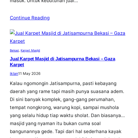
masuk. Untuk kebutuhan jual…
Continue Reading
Bekasi
, 
Karpet Masjid
Jual Karpet Masjid di Jatisampurna Bekasi – Gaza
Karpet
iklan
11 May 2026
Kalau ngomongin Jatisampurna, pasti kebayang
daerah yang rame tapi masih punya suasana adem.
Di sini banyak komplek, gang-gang perumahan,
tempat nongkrong, warung kopi, sampai mushola
yang selalu hidup tiap waktu sholat. Dan biasanya…
masjid yang nyaman itu bukan cuma soal
bangunannya gede. Tapi dari hal sederhana kayak