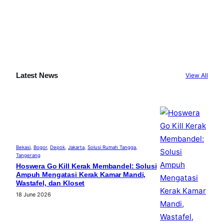
Latest News
View All
Bekasi
, 
Bogor
, 
Depok
, 
Jakarta
, 
Solusi Rumah Tangga
, 
Tangerang
Hoswera Go Kill Kerak Membandel: Solusi
Ampuh Mengatasi Kerak Kamar Mandi,
Wastafel, dan Kloset
18 June 2026