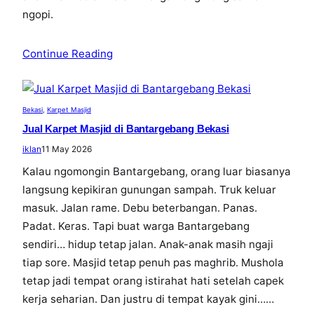
ngopi.
Continue Reading
Bekasi
, 
Karpet Masjid
Jual Karpet Masjid di Bantargebang Bekasi
iklan
11 May 2026
Kalau ngomongin Bantargebang, orang luar biasanya
langsung kepikiran gunungan sampah. Truk keluar
masuk. Jalan rame. Debu beterbangan. Panas.
Padat. Keras. Tapi buat warga Bantargebang
sendiri… hidup tetap jalan. Anak-anak masih ngaji
tiap sore. Masjid tetap penuh pas maghrib. Mushola
tetap jadi tempat orang istirahat hati setelah capek
kerja seharian. Dan justru di tempat kayak gini……