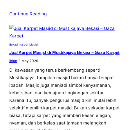
Continue Reading
Bekasi
, 
Karpet Masjid
Jual Karpet Masjid di Mustikajaya Bekasi – Gaza Karpet
iklan
11 May 2026
Di kawasan yang terus berkembang seperti
Mustikajaya, tampilan masjid bukan hanya tempat
ibadah. Masjid juga menjadi simbol kenyamanan,
kebersihan, dan kemajuan lingkungan sekitar.
Karena itu, banyak pengurus masjid kini mulai lebih
selektif memilih karpet masjid. Bukan sekadar karpet
biasa, tetapi karpet yang memberi kesan elegan,
nyaman, dan berkelas saat jamaah melangkah