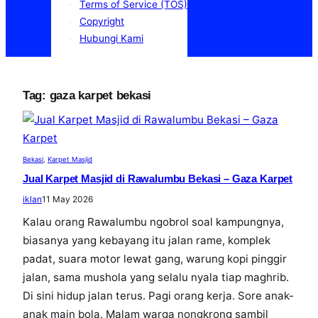
Terms of Service (TOS)
Copyright
Hubungi Kami
Tag:
gaza karpet bekasi
Bekasi
, 
Karpet Masjid
Jual Karpet Masjid di Rawalumbu Bekasi – Gaza Karpet
iklan
11 May 2026
Kalau orang Rawalumbu ngobrol soal kampungnya,
biasanya yang kebayang itu jalan rame, komplek
padat, suara motor lewat gang, warung kopi pinggir
jalan, sama mushola yang selalu nyala tiap maghrib.
Di sini hidup jalan terus. Pagi orang kerja. Sore anak-
anak main bola. Malam warga nongkrong sambil