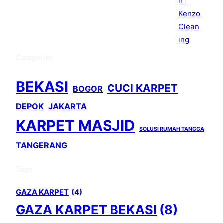
Categories
BEKASI
CUCI KARPET
BOGOR
DEPOK
JAKARTA
KARPET MASJID
SOLUSI RUMAH TANGGA
TANGERANG
Tags
GAZA KARPET
(4)
GAZA KARPET BEKASI
(8)