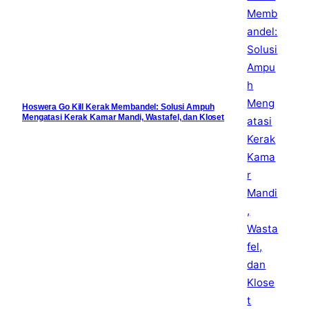
Hoswera Go Kill Kerak Membandel: Solusi Ampuh
Mengatasi Kerak Kamar Mandi, Wastafel, dan Kloset