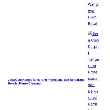
Jasa Cuci Karpet Tangerang Profesional dan Bergaransi
Bersih | Kenzo Cleaning