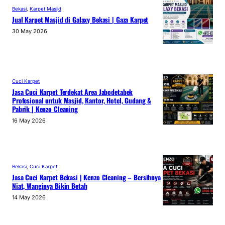
Bekasi
, 
Karpet Masjid
Jual Karpet Masjid di Galaxy Bekasi | Gaza Karpet
30 May 2026
Cuci Karpet
Jasa Cuci Karpet Terdekat Area Jabodetabek
Profesional untuk Masjid, Kantor, Hotel, Gudang &
Pabrik | Kenzo Cleaning
16 May 2026
Bekasi
, 
Cuci Karpet
Jasa Cuci Karpet Bekasi | Kenzo Cleaning – Bersihnya
Niat, Wanginya Bikin Betah
14 May 2026