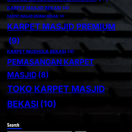
KARPET MASJID BEKASI
(4)
KARPET MASJID MURAH BEKASI
(3)
KARPET MASJID PREMIUM
(9)
KARPET MUSHOLA BEKASI
(4)
PEMASANGAN KARPET
MASJID
(8)
TOKO KARPET MASJID
BEKASI
(10)
Search