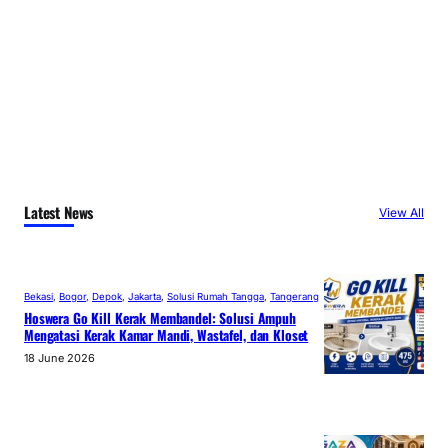
Latest News
View All
Bekasi
, 
Bogor
, 
Depok
, 
Jakarta
, 
Solusi Rumah Tangga
, 
Tangerang
Hoswera Go Kill Kerak Membandel: Solusi Ampuh
Mengatasi Kerak Kamar Mandi, Wastafel, dan Kloset
18 June 2026