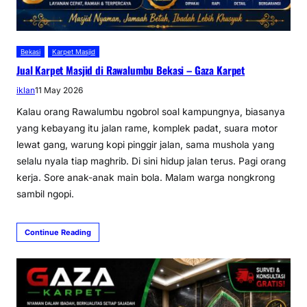
Bekasi
Karpet Masjid
Jual Karpet Masjid di Rawalumbu Bekasi – Gaza Karpet
iklan
11 May 2026
Kalau orang Rawalumbu ngobrol soal kampungnya, biasanya
yang kebayang itu jalan rame, komplek padat, suara motor
lewat gang, warung kopi pinggir jalan, sama mushola yang
selalu nyala tiap maghrib. Di sini hidup jalan terus. Pagi orang
kerja. Sore anak-anak main bola. Malam warga nongkrong
sambil ngopi.
Continue Reading