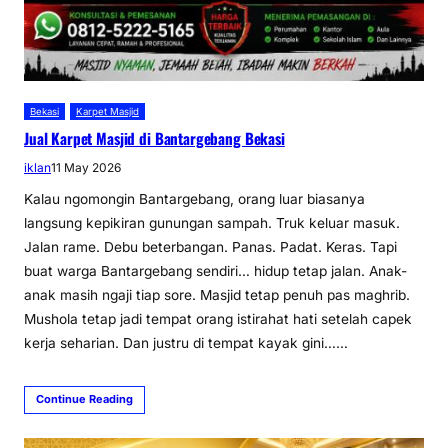
Bekasi
Karpet Masjid
Jual Karpet Masjid di Bantargebang Bekasi
iklan
11 May 2026
Kalau ngomongin Bantargebang, orang luar biasanya
langsung kepikiran gunungan sampah. Truk keluar masuk.
Jalan rame. Debu beterbangan. Panas. Padat. Keras. Tapi
buat warga Bantargebang sendiri… hidup tetap jalan. Anak-
anak masih ngaji tiap sore. Masjid tetap penuh pas maghrib.
Mushola tetap jadi tempat orang istirahat hati setelah capek
kerja seharian. Dan justru di tempat kayak gini……
Continue Reading