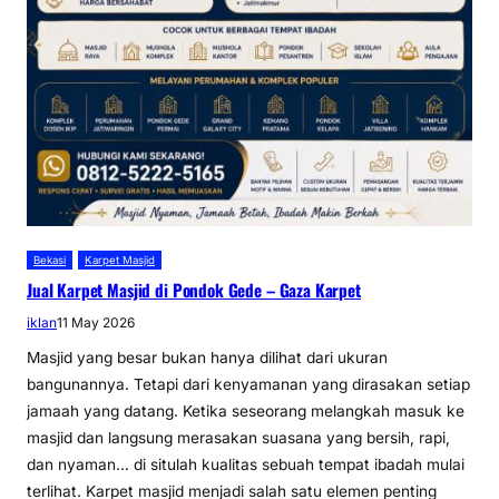
Bekasi
Karpet Masjid
Jual Karpet Masjid di Pondok Gede – Gaza Karpet
iklan
11 May 2026
Masjid yang besar bukan hanya dilihat dari ukuran
bangunannya. Tetapi dari kenyamanan yang dirasakan setiap
jamaah yang datang. Ketika seseorang melangkah masuk ke
masjid dan langsung merasakan suasana yang bersih, rapi,
dan nyaman… di situlah kualitas sebuah tempat ibadah mulai
terlihat. Karpet masjid menjadi salah satu elemen penting