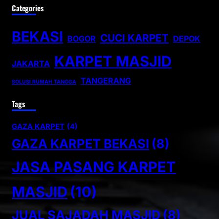
Categories
BEKASI
CUCI KARPET
BOGOR
DEPOK
KARPET MASJID
JAKARTA
TANGERANG
SOLUSI RUMAH TANGGA
Tags
GAZA KARPET
(4)
GAZA KARPET BEKASI
(8)
JASA PASANG KARPET
MASJID
(10)
JUAL SAJADAH MASJID
(8)