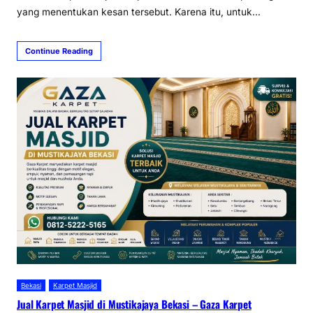
yang menentukan kesan tersebut. Karena itu, untuk…
Continue Reading
Bekasi
Karpet Masjid
Jual Karpet Masjid di Mustikajaya Bekasi – Gaza Karpet