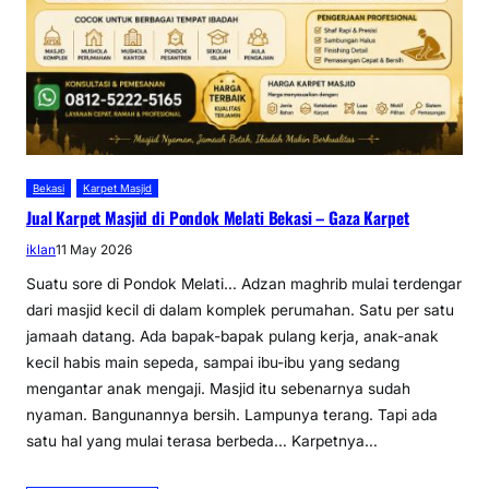
Bekasi
Karpet Masjid
Jual Karpet Masjid di Pondok Melati Bekasi – Gaza Karpet
iklan
11 May 2026
Suatu sore di Pondok Melati… Adzan maghrib mulai terdengar
dari masjid kecil di dalam komplek perumahan. Satu per satu
jamaah datang. Ada bapak-bapak pulang kerja, anak-anak
kecil habis main sepeda, sampai ibu-ibu yang sedang
mengantar anak mengaji. Masjid itu sebenarnya sudah
nyaman. Bangunannya bersih. Lampunya terang. Tapi ada
satu hal yang mulai terasa berbeda… Karpetnya…