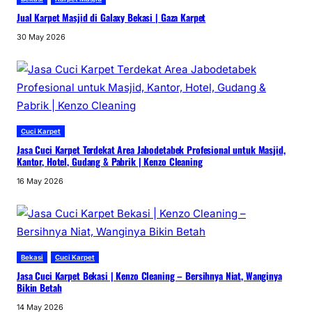
Jual Karpet Masjid di Galaxy Bekasi | Gaza Karpet
30 May 2026
Cuci Karpet
Jasa Cuci Karpet Terdekat Area Jabodetabek Profesional untuk Masjid,
Kantor, Hotel, Gudang & Pabrik | Kenzo Cleaning
16 May 2026
Bekasi
Cuci Karpet
Jasa Cuci Karpet Bekasi | Kenzo Cleaning – Bersihnya Niat, Wanginya
Bikin Betah
14 May 2026