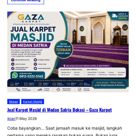
Bekasi
Karpet Masjid
Jual Karpet Masjid di Medan Satria Bekasi – Gaza Karpet
iklan
11 May 2026
Coba bayangkan… Saat jamaah masuk ke masjid, langkah
pertama yang mereka rasakan bukan suara. Bukan juga