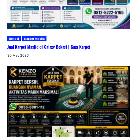
Bekasi
Karpet Masjid
Jual Karpet Masjid di Galaxy Bekasi | Gaza Karpet
30 May 2026