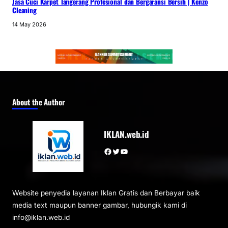
Jasa Cuci Karpet Tangerang Profesional dan Bergaransi Bersih | Kenzo
Cleaning
14 May 2026
About the Author
IKLAN.web.id
Facebook
Twitter
YouTube
Website penyedia layanan Iklan Gratis dan Berbayar baik
media text maupun banner gambar, hubungik kami di
info@iklan.web.id