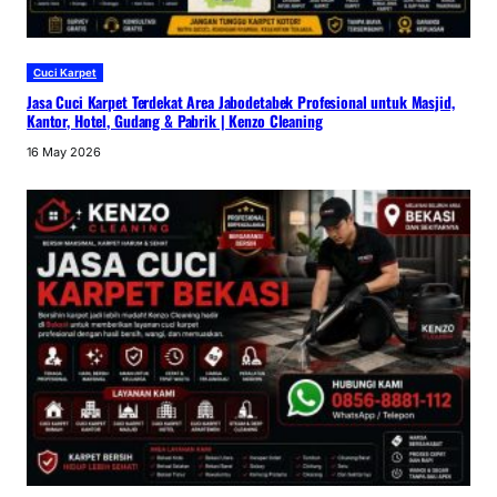
Cuci Karpet
Jasa Cuci Karpet Terdekat Area Jabodetabek Profesional untuk Masjid,
Kantor, Hotel, Gudang & Pabrik | Kenzo Cleaning
16 May 2026