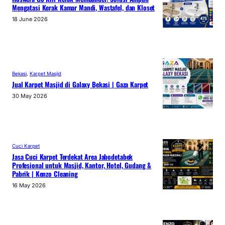
Mengatasi Kerak Kamar Mandi, Wastafel, dan Kloset
18 June 2026
Bekasi
, 
Karpet Masjid
Jual Karpet Masjid di Galaxy Bekasi | Gaza Karpet
30 May 2026
Cuci Karpet
Jasa Cuci Karpet Terdekat Area Jabodetabek
Profesional untuk Masjid, Kantor, Hotel, Gudang &
Pabrik | Kenzo Cleaning
16 May 2026