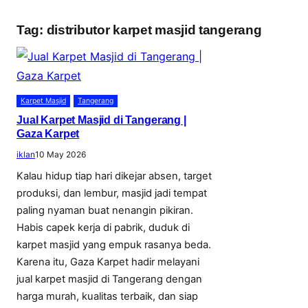
Tag:
distributor karpet masjid tangerang
Karpet Masjid
Tangerang
Jual Karpet Masjid di Tangerang |
Gaza Karpet
iklan
10 May 2026
Kalau hidup tiap hari dikejar absen, target
produksi, dan lembur, masjid jadi tempat
paling nyaman buat nenangin pikiran.
Habis capek kerja di pabrik, duduk di
karpet masjid yang empuk rasanya beda.
Karena itu, Gaza Karpet hadir melayani
jual karpet masjid di Tangerang dengan
harga murah, kualitas terbaik, dan siap