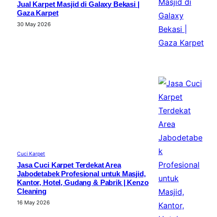
Jual Karpet Masjid di Galaxy Bekasi |
Gaza Karpet
30 May 2026
Cuci Karpet
Jasa Cuci Karpet Terdekat Area
Jabodetabek Profesional untuk Masjid,
Kantor, Hotel, Gudang & Pabrik | Kenzo
Cleaning
16 May 2026