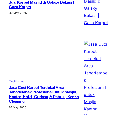
Jual Karpet Masjid di Galaxy Bekasi |
Gaza Karpet
30 May 2026
Cuci Karpet
Jasa Cuci Karpet Terdekat Area
Jabodetabek Profesional untuk Masjid,
Kantor, Hotel, Gudang & Pabrik | Kenzo
Cleaning
16 May 2026