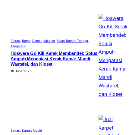
Bekasi
, 
Bogor
, 
Depok
, 
Jakarta
, 
Solusi Rumah Tangga
, 
Tangerang
Hoswera Go Kill Kerak Membandel: Solusi
Ampuh Mengatasi Kerak Kamar Mandi,
Wastafel, dan Kloset
18 June 2026
Bekasi
, 
Karpet Masjid