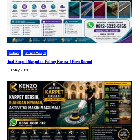
Bekasi
Karpet Masjid
Jual Karpet Masjid di Galaxy Bekasi | Gaza Karpet
30 May 2026