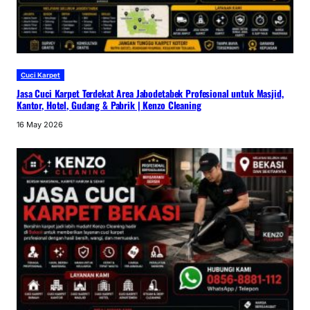
Cuci Karpet
Jasa Cuci Karpet Terdekat Area Jabodetabek Profesional untuk Masjid,
Kantor, Hotel, Gudang & Pabrik | Kenzo Cleaning
16 May 2026