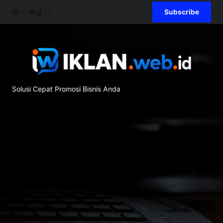
Skip
Facebook
X
YouTube
TikTok
Instagram
Subscribe
to
content
Solusi Cepat Promosi Bisnis Anda