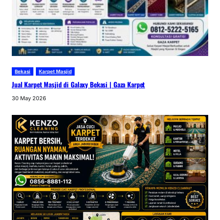
Bekasi
Karpet Masjid
Jual Karpet Masjid di Galaxy Bekasi | Gaza Karpet
30 May 2026