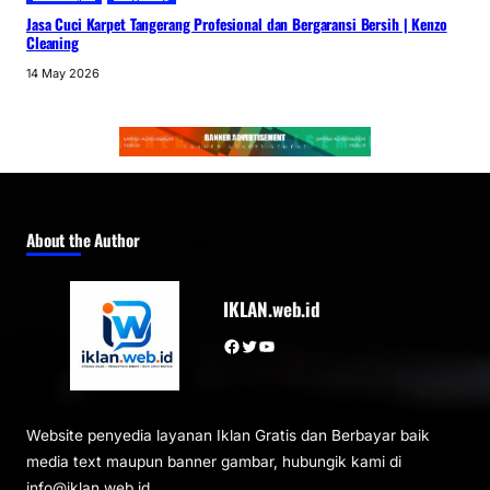
Jasa Cuci Karpet Tangerang Profesional dan Bergaransi Bersih | Kenzo
Cleaning
14 May 2026
About the Author
IKLAN.web.id
Facebook
Twitter
YouTube
Website penyedia layanan Iklan Gratis dan Berbayar baik
media text maupun banner gambar, hubungik kami di
info@iklan.web.id