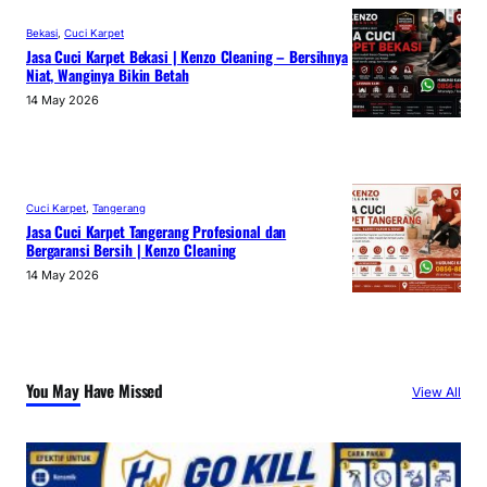
Bekasi
, 
Cuci Karpet
Jasa Cuci Karpet Bekasi | Kenzo Cleaning – Bersihnya
Niat, Wanginya Bikin Betah
14 May 2026
Cuci Karpet
, 
Tangerang
Jasa Cuci Karpet Tangerang Profesional dan
Bergaransi Bersih | Kenzo Cleaning
14 May 2026
You May Have Missed
View All