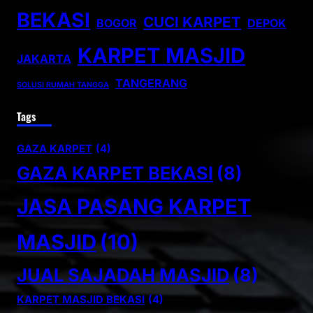
BEKASI
CUCI KARPET
BOGOR
DEPOK
KARPET MASJID
JAKARTA
TANGERANG
SOLUSI RUMAH TANGGA
Tags
GAZA KARPET
(4)
GAZA KARPET BEKASI
(8)
JASA PASANG KARPET
MASJID
(10)
JUAL SAJADAH MASJID
(8)
KARPET MASJID BEKASI
(4)