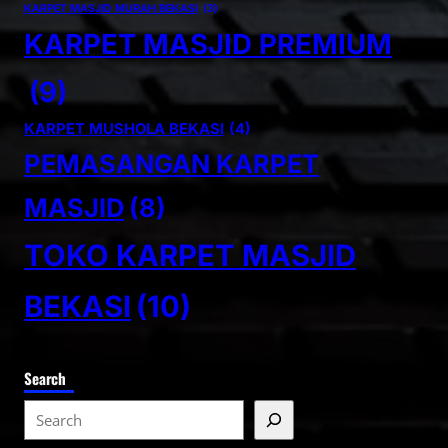
KARPET MASJID MURAH BEKASI
(3)
KARPET MASJID PREMIUM
(9)
KARPET MUSHOLA BEKASI
(4)
PEMASANGAN KARPET
MASJID
(8)
TOKO KARPET MASJID
BEKASI
(10)
Search
S
e