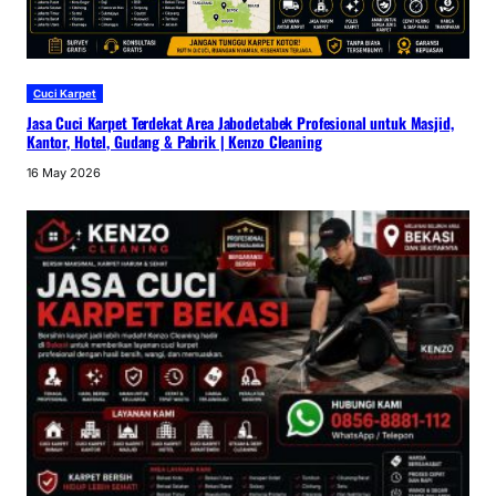
Cuci Karpet
Jasa Cuci Karpet Terdekat Area Jabodetabek Profesional untuk Masjid,
Kantor, Hotel, Gudang & Pabrik | Kenzo Cleaning
16 May 2026