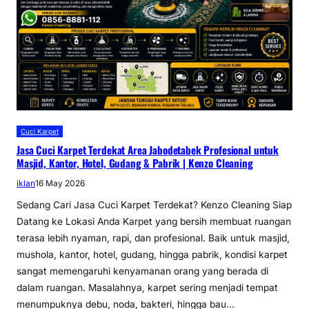
Cuci Karpet
Jasa Cuci Karpet Terdekat Area Jabodetabek Profesional untuk
Masjid, Kantor, Hotel, Gudang & Pabrik | Kenzo Cleaning
iklan
16 May 2026
Sedang Cari Jasa Cuci Karpet Terdekat? Kenzo Cleaning Siap
Datang ke Lokasi Anda Karpet yang bersih membuat ruangan
terasa lebih nyaman, rapi, dan profesional. Baik untuk masjid,
mushola, kantor, hotel, gudang, hingga pabrik, kondisi karpet
sangat memengaruhi kenyamanan orang yang berada di
dalam ruangan. Masalahnya, karpet sering menjadi tempat
menumpuknya debu, noda, bakteri, hingga bau…