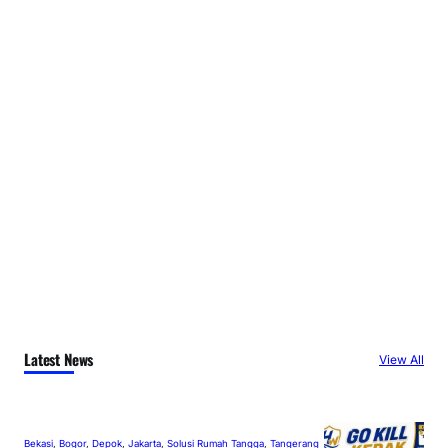
Latest News
View All
Bekasi
, 
Bogor
, 
Depok
, 
Jakarta
, 
Solusi Rumah Tangga
, 
Tangerang