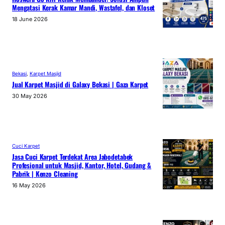
Mengatasi Kerak Kamar Mandi, Wastafel, dan Kloset
18 June 2026
Bekasi
, 
Karpet Masjid
Jual Karpet Masjid di Galaxy Bekasi | Gaza Karpet
30 May 2026
Cuci Karpet
Jasa Cuci Karpet Terdekat Area Jabodetabek
Profesional untuk Masjid, Kantor, Hotel, Gudang &
Pabrik | Kenzo Cleaning
16 May 2026