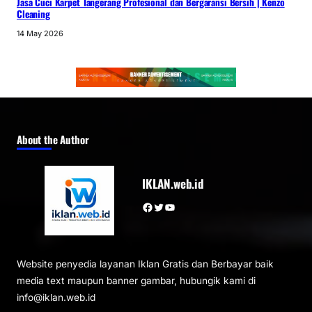
Jasa Cuci Karpet Tangerang Profesional dan Bergaransi Bersih | Kenzo
Cleaning
14 May 2026
About the Author
IKLAN.web.id
Facebook
Twitter
YouTube
Website penyedia layanan Iklan Gratis dan Berbayar baik
media text maupun banner gambar, hubungik kami di
info@iklan.web.id