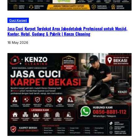
Cuci Karpet
Jasa Cuci Karpet Terdekat Area Jabodetabek Profesional untuk Masjid,
Kantor, Hotel, Gudang & Pabrik | Kenzo Cleaning
16 May 2026