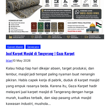
Karpet Masjid
Tangerang
Jual Karpet Masjid di Tangerang | Gaza Karpet
iklan
10 May 2026
Kalau hidup tiap hari dikejar absen, target produksi, dan
lembur, masjid jadi tempat paling nyaman buat nenangin
pikiran. Habis capek kerja di pabrik, duduk di karpet masjid
yang empuk rasanya beda. Karena itu, Gaza Karpet hadir
melayani jual karpet masjid di Tangerang dengan harga
murah, kualitas terbaik, dan siap pasang untuk masjid
kawasan industri, mushola…