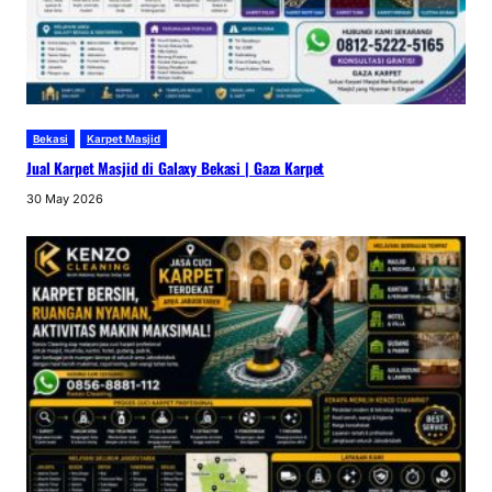
Bekasi
Karpet Masjid
Jual Karpet Masjid di Galaxy Bekasi | Gaza Karpet
30 May 2026