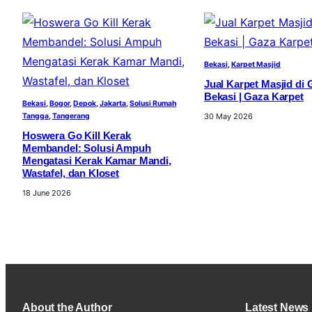
Bekasi
, 
Karpet Masjid
Jual Karpet Masjid di 
Bekasi | Gaza Karpet
Bekasi
, 
Bogor
, 
Depok
, 
Jakarta
, 
Solusi Rumah
Tangga
, 
Tangerang
30 May 2026
Hoswera Go Kill Kerak
Membandel: Solusi Ampuh
Mengatasi Kerak Kamar Mandi,
Wastafel, dan Kloset
18 June 2026
About the Author
Latest News