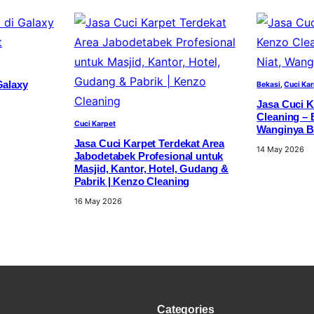
Galaxy
Bekasi
, 
Cuci Ka
Jasa Cuci K
Cleaning – 
Cuci Karpet
Wanginya B
Jasa Cuci Karpet Terdekat Area
14 May 2026
Jabodetabek Profesional untuk
Masjid, Kantor, Hotel, Gudang &
Pabrik | Kenzo Cleaning
16 May 2026
Categories