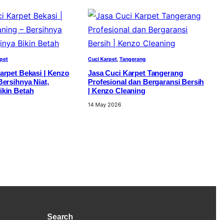
rpet
Cuci Karpet
, 
Tangerang
arpet Bekasi | Kenzo
Jasa Cuci Karpet Tangerang
Bersihnya Niat,
Profesional dan Bergaransi Bersih
ikin Betah
| Kenzo Cleaning
14 May 2026
Search