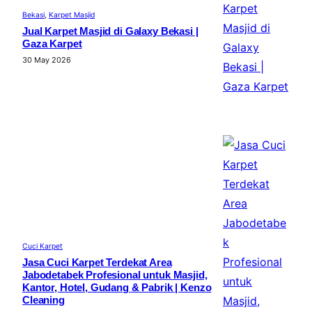
Bekasi
, 
Karpet Masjid
Jual Karpet Masjid di Galaxy Bekasi |
Gaza Karpet
30 May 2026
Cuci Karpet
Jasa Cuci Karpet Terdekat Area
Jabodetabek Profesional untuk Masjid,
Kantor, Hotel, Gudang & Pabrik | Kenzo
Cleaning