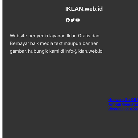
IKLAN.web.id
Facebook
Twitter
YouTube
Website penyedia layanan Iklan Gratis dan
Berbayar baik media text maupun banner
gambar, hubungik kami di info@iklan.web.id
Hoswera Go Kill
Ampuh Mengatas
Wastafel, dan Kl