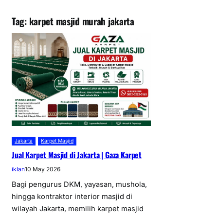
Tag:
karpet masjid murah jakarta
Jakarta
Karpet Masjid
Jual Karpet Masjid di Jakarta | Gaza Karpet
iklan
10 May 2026
Bagi pengurus DKM, yayasan, mushola,
hingga kontraktor interior masjid di
wilayah Jakarta, memilih karpet masjid