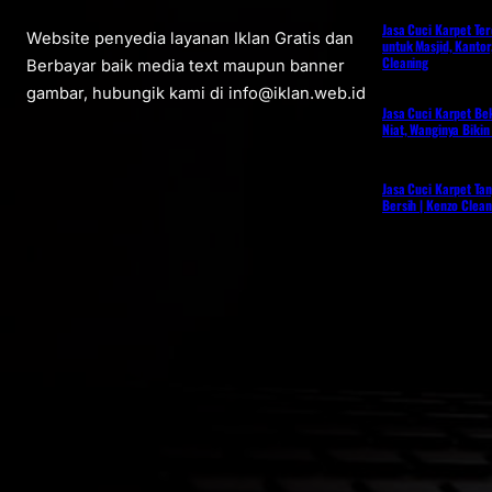
Jasa Cuci Karpet Te
Website penyedia layanan Iklan Gratis dan
untuk Masjid, Kantor
Cleaning
Berbayar baik media text maupun banner
gambar, hubungik kami di info@iklan.web.id
Jasa Cuci Karpet Bek
Niat, Wanginya Bikin
Jasa Cuci Karpet Ta
Bersih | Kenzo Clean