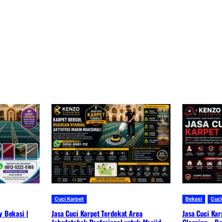
Cuci Karpet
Bekasi
Cuci
y Bekasi |
Jasa Cuci Karpet Terdekat Area
Jasa Cuci Kar