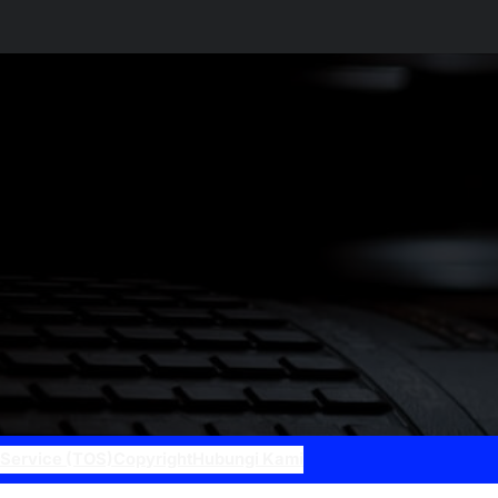
 Service (TOS)
Copyright
Hubungi Kami