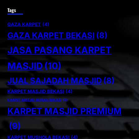
Tags
GAZA KARPET
(4)
GAZA KARPET BEKASI
(8)
JASA PASANG KARPET
MASJID
(10)
JUAL SAJADAH MASJID
(8)
KARPET MASJID BEKASI
(4)
KARPET MASJID MURAH BEKASI
(3)
KARPET MASJID PREMIUM
(9)
KARPET MUSHOLA BEKASI
(4)