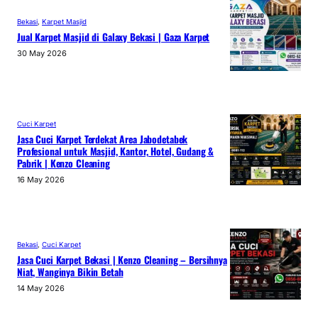
Bekasi
, 
Karpet Masjid
Jual Karpet Masjid di Galaxy Bekasi | Gaza Karpet
30 May 2026
Cuci Karpet
Jasa Cuci Karpet Terdekat Area Jabodetabek
Profesional untuk Masjid, Kantor, Hotel, Gudang &
Pabrik | Kenzo Cleaning
16 May 2026
Bekasi
, 
Cuci Karpet
Jasa Cuci Karpet Bekasi | Kenzo Cleaning – Bersihnya
Niat, Wanginya Bikin Betah
14 May 2026