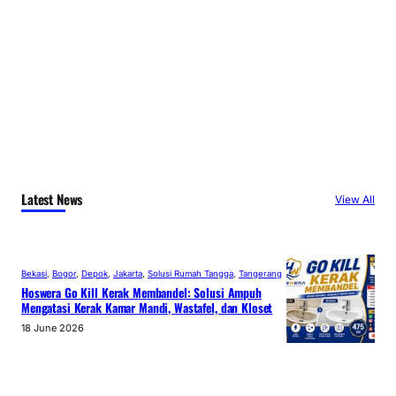
Latest News
View All
Bekasi
, 
Bogor
, 
Depok
, 
Jakarta
, 
Solusi Rumah Tangga
, 
Tangerang
Hoswera Go Kill Kerak Membandel: Solusi Ampuh
Mengatasi Kerak Kamar Mandi, Wastafel, dan Kloset
18 June 2026