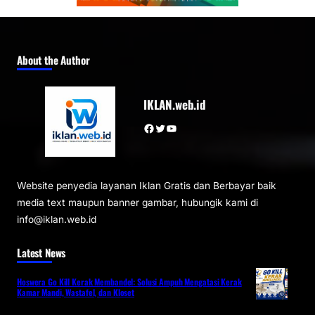
About the Author
IKLAN.web.id
Facebook
Twitter
YouTube
Website penyedia layanan Iklan Gratis dan Berbayar baik
media text maupun banner gambar, hubungik kami di
info@iklan.web.id
Latest News
Hoswera Go Kill Kerak Membandel: Solusi Ampuh Mengatasi Kerak
Kamar Mandi, Wastafel, dan Kloset