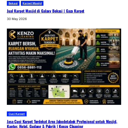
Bekasi
Karpet Masjid
Jual Karpet Masjid di Galaxy Bekasi | Gaza Karpet
30 May 2026
Cuci Karpet
Jasa Cuci Karpet Terdekat Area Jabodetabek Profesional untuk Masjid,
Kantor, Hotel, Gudang & Pabrik | Kenzo Cleaning