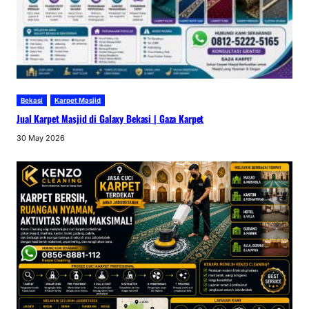
Bekasi
Karpet Masjid
Jual Karpet Masjid di Galaxy Bekasi | Gaza Karpet
30 May 2026