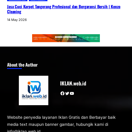
Jasa Cuci Karpet Tangerang Profesional dan Bergaransi Bersih | Kenzo
Cleaning
14 May 2026
About the Author
IKLAN.web.id
Facebook
Twitter
YouTube
Website penyedia layanan Iklan Gratis dan Berbayar baik
media text maupun banner gambar, hubungik kami di
info@iklan.web.id