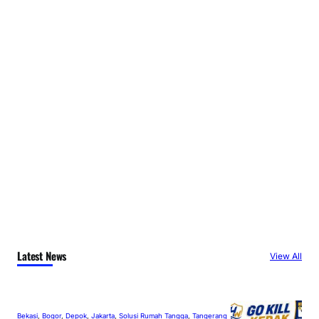
Latest News
View All
Bekasi
, 
Bogor
, 
Depok
, 
Jakarta
, 
Solusi Rumah Tangga
, 
Tangerang