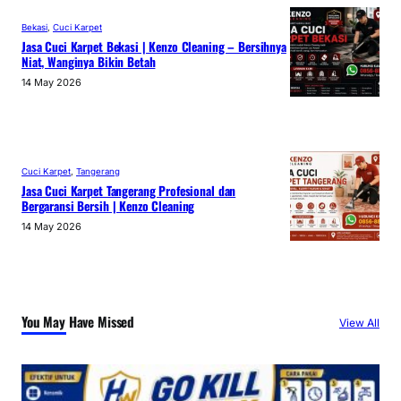
Bekasi
, 
Cuci Karpet
Jasa Cuci Karpet Bekasi | Kenzo Cleaning – Bersihnya
Niat, Wanginya Bikin Betah
14 May 2026
Cuci Karpet
, 
Tangerang
Jasa Cuci Karpet Tangerang Profesional dan
Bergaransi Bersih | Kenzo Cleaning
14 May 2026
You May Have Missed
View All