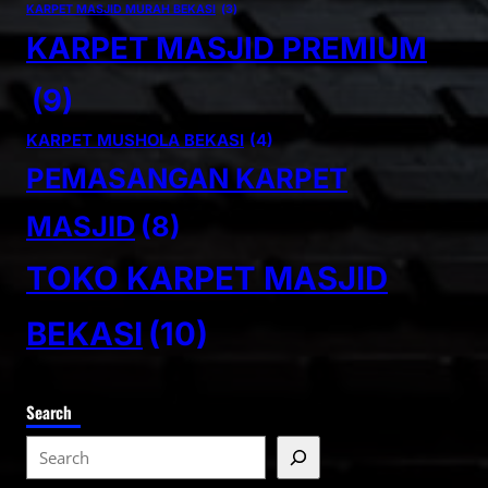
KARPET MASJID MURAH BEKASI
(3)
KARPET MASJID PREMIUM
(9)
KARPET MUSHOLA BEKASI
(4)
PEMASANGAN KARPET
MASJID
(8)
TOKO KARPET MASJID
BEKASI
(10)
Search
S
e