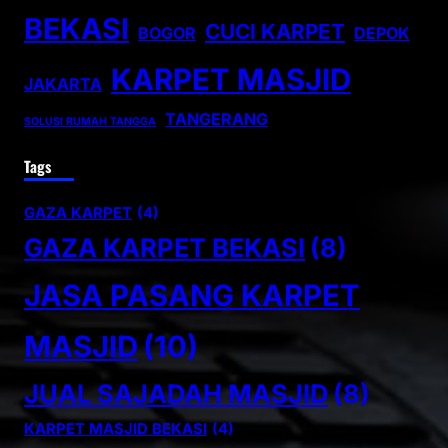
BEKASI
CUCI KARPET
BOGOR
DEPOK
KARPET MASJID
JAKARTA
TANGERANG
SOLUSI RUMAH TANGGA
Tags
GAZA KARPET
(4)
GAZA KARPET BEKASI
(8)
JASA PASANG KARPET
MASJID
(10)
JUAL SAJADAH MASJID
(8)
KARPET MASJID BEKASI
(4)