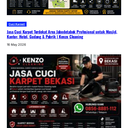
Cuci Karpet
Jasa Cuci Karpet Terdekat Area Jabodetabek Profesional untuk Masjid,
Kantor, Hotel, Gudang & Pabrik | Kenzo Cleaning
16 May 2026