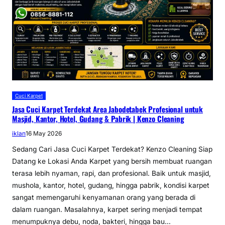
Cuci Karpet
Jasa Cuci Karpet Terdekat Area Jabodetabek Profesional untuk
Masjid, Kantor, Hotel, Gudang & Pabrik | Kenzo Cleaning
iklan
16 May 2026
Sedang Cari Jasa Cuci Karpet Terdekat? Kenzo Cleaning Siap
Datang ke Lokasi Anda Karpet yang bersih membuat ruangan
terasa lebih nyaman, rapi, dan profesional. Baik untuk masjid,
mushola, kantor, hotel, gudang, hingga pabrik, kondisi karpet
sangat memengaruhi kenyamanan orang yang berada di
dalam ruangan. Masalahnya, karpet sering menjadi tempat
menumpuknya debu, noda, bakteri, hingga bau…